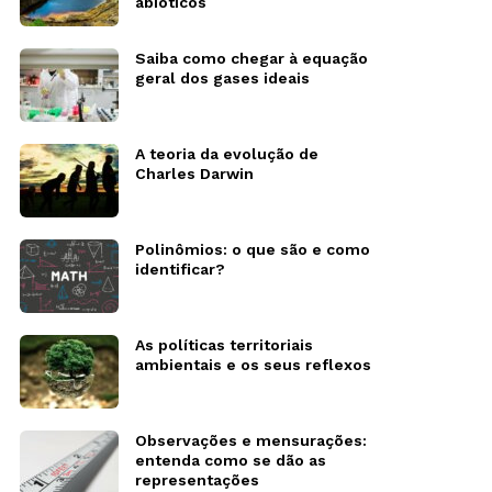
abióticos
Saiba como chegar à equação
geral dos gases ideais
A teoria da evolução de
Charles Darwin
Polinômios: o que são e como
identificar?
As políticas territoriais
ambientais e os seus reflexos
Observações e mensurações:
entenda como se dão as
representações