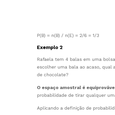
P(B) = n(B) / n(E) = 2/6 = 1/3
Exemplo 2
Rafaela tem 4 balas em uma bolsa: 
escolher uma bala ao acaso, qual a
de chocolate?
O espaço amostral é equiprováve
probabilidade de tirar qualquer um
Aplicando a definição de probabili