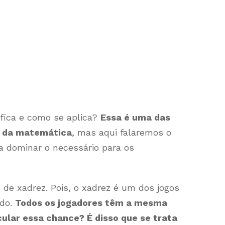
ifica e como se aplica?
Essa é uma das
o da matemática
, mas aqui falaremos o
a dominar o necessário para os
e xadrez. Pois, o xadrez é um dos jogos
ndo.
Todos os jogadores têm a mesma
ular essa chance? É disso que se trata