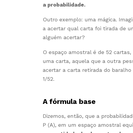
a probabilidade.
Outro exemplo: uma mágica. Imag
a acertar qual carta foi tirada d
alguém acertar?
O espaço amostral é de 52 cartas
uma carta, aquela que a outra pe
acertar a carta retirada do baralho
1/52.
A fórmula base
Dizemos, então, que a probabilida
P (A), em um espaço amostral equ