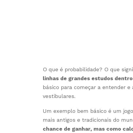
O que é probabilidade? O que sign
linhas de grandes estudos dentr
básico para começar a entender e 
vestibulares.
Um exemplo bem básico é um jogo d
mais antigos e tradicionais do mu
chance de ganhar, mas como calc