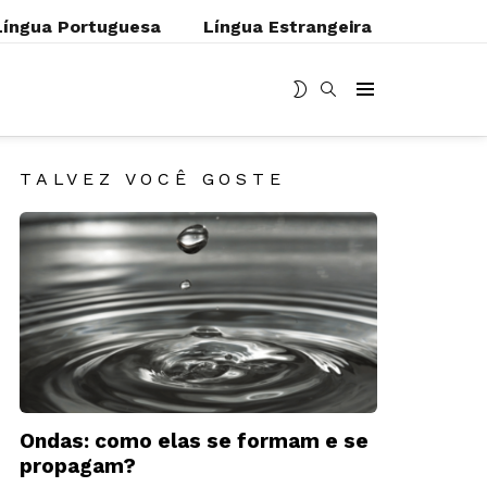
Língua Portuguesa
Língua Estrangeira
MUDAR
BUSCAR
Menu
SKIN
TALVEZ VOCÊ GOSTE
Ondas: como elas se formam e se
propagam?