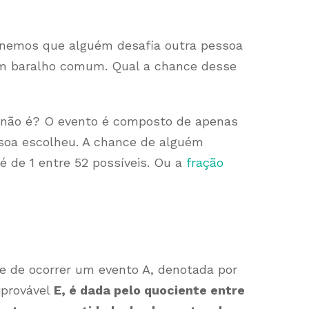
inemos que alguém desafia outra pessoa
e um baralho comum. Qual a chance desse
, não é? O evento é composto de apenas
ssoa escolheu. A chance de alguém
 é de 1 entre 52 possíveis. Ou a
fração
de de ocorrer um evento A, denotada por
iprovável
E, é dada pelo quociente entre