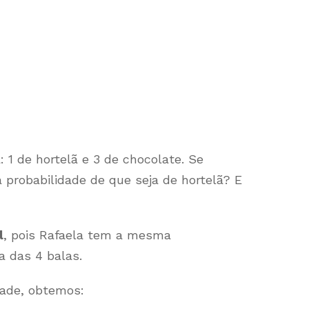
1 de hortelã e 3 de chocolate. Se
 probabilidade de que seja de hortelã? E
l
, pois Rafaela tem a mesma
a das 4 balas.
dade, obtemos: