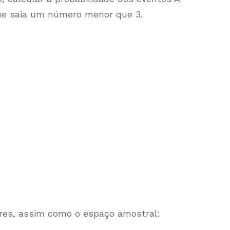
ue saia um número menor que 3.
es, assim como o espaço amostral: