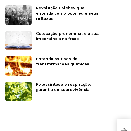
Revolução Bolchevique:
entenda como ocorreu e seus
reflexos
Colocação pronominal e a sua
importância na frase
Entenda os tipos de
transformações químicas
Fotossíntese e respiração:
garantia de sobrevivência
Estu