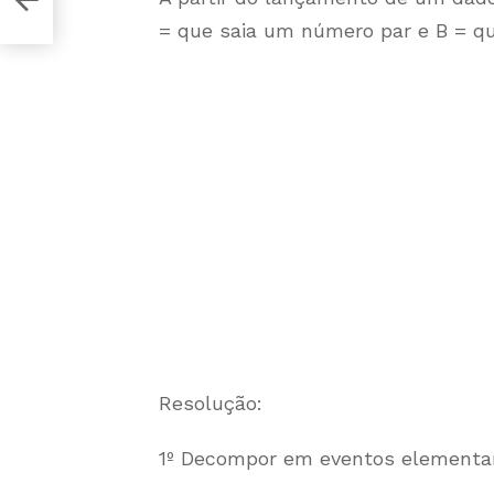
= que saia um número par e B = q
Resolução:
1º Decompor em eventos elementar