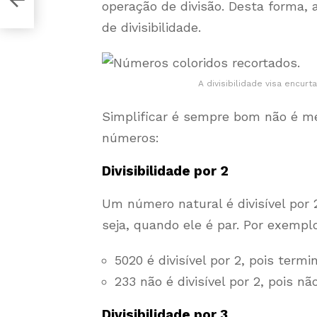
operação de divisão. Desta forma, 
de divisibilidade.
A divisibilidade visa encur
Simplificar é sempre bom não é 
números:
Divisibilidade por 2
Um número natural é divisível por 2
seja, quando ele é par. Por exempl
5020 é divisível por 2, pois termi
233 não é divisível por 2, pois n
Divisibilidade por 3