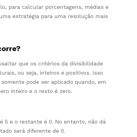
o, para calcular porcentagens, médias e
 é uma estratégia para uma resolução mais
corre?
altar que os critérios da divisibilidade
is, ou seja, inteiros e positivos. Isso
de somente pode ser aplicado quando, em
ro inteiro e o resto é zero.
 é 5 e o restante é 0. No entanto, não dá
ltado será diferente de 0.