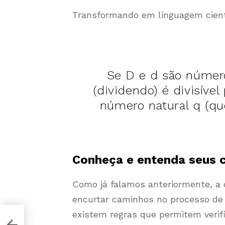
Transformando em linguagem cient
Se D e d são número
(dividendo) é divisível
número natural q (qu
Conheça e entenda seus c
Como já falamos anteriormente, a 
encurtar caminhos no processo de
existem regras que permitem verifi
as