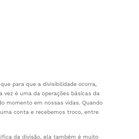
ue para que a divisibilidade ocorra,
ua vez é uma da operações básicas da
odo momento em nossas vidas. Quando
s uma conta e recebemos troco, entre
ífica da divisão, ela também é muito