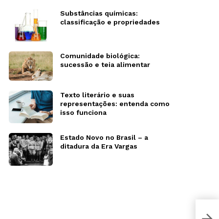
Substâncias químicas:
classificação e propriedades
Comunidade biológica:
sucessão e teia alimentar
Texto literário e suas
representações: entenda como
isso funciona
Estado Novo no Brasil – a
ditadura da Era Vargas
Neoc