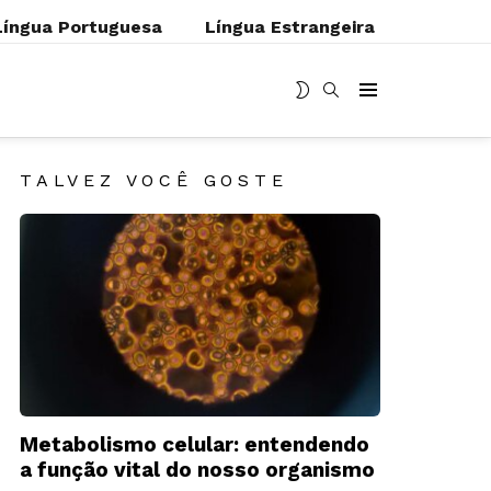
Língua Portuguesa
Língua Estrangeira
MUDAR
BUSCAR
Menu
SKIN
TALVEZ VOCÊ GOSTE
Metabolismo celular: entendendo
a função vital do nosso organismo