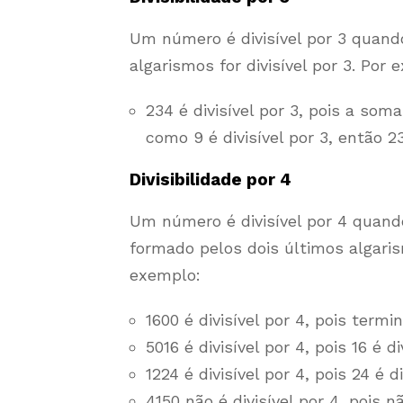
Um número é divisível por 3 quand
algarismos for divisível por 3. Por 
234 é divisível por 3, pois a som
como 9 é divisível por 3, então 23
Divisibilidade por 4
Um número é divisível por 4 quan
formado pelos dois últimos algarism
exemplo:
1600 é divisível por 4, pois termi
5016 é divisível por 4, pois 16 é di
1224 é divisível por 4, pois 24 é di
4150 não é divisível por 4, pois n