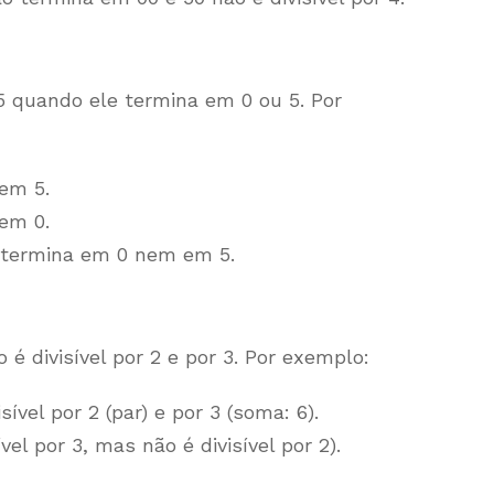
5 quando ele termina em 0 ou 5. Por
 em 5.
 em 0.
ão termina em 0 nem em 5.
é divisível por 2 e por 3. Por exemplo:
isível por 2 (par) e por 3 (soma: 6).
ível por 3, mas não é divisível por 2).