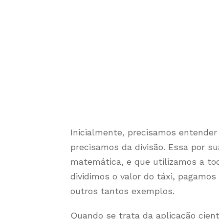
Inicialmente, precisamos entender q
precisamos da divisão. Essa por s
matemática, e que utilizamos a t
dividimos o valor do táxi, pagamo
outros tantos exemplos.
Quando se trata da aplicação cient