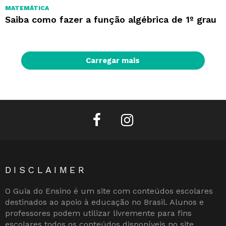
MATEMÁTICA
Saiba como fazer a função algébrica de 1º grau
Carregar mais
facebook
instagram
DISCLAIMER
O Guia do Ensino é um site com conteúdos escolares
destinados ao apoio à educação no Brasil. Alunos e
professores podem utilizar livremente para fins
escolares todos os conteúdos disponíveis no site.