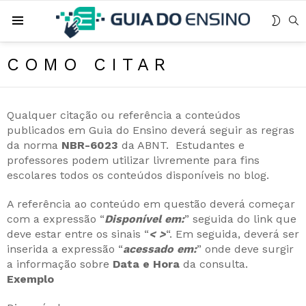
MUDA
B
Menu
SKIN
COMO CITAR
Qualquer citação ou referência a conteúdos
publicados em Guia do Ensino deverá seguir as regras
da norma
NBR-6023
da ABNT. Estudantes e
professores podem utilizar livremente para fins
escolares todos os conteúdos disponíveis no blog.
A referência ao conteúdo em questão deverá começar
com a expressão “
Disponível em:
” seguida do link que
deve estar entre os sinais “
< >
“. Em seguida, deverá ser
inserida a expressão “
acessado em:
” onde deve surgir
a informação sobre
Data e Hora
da consulta.
Exemplo