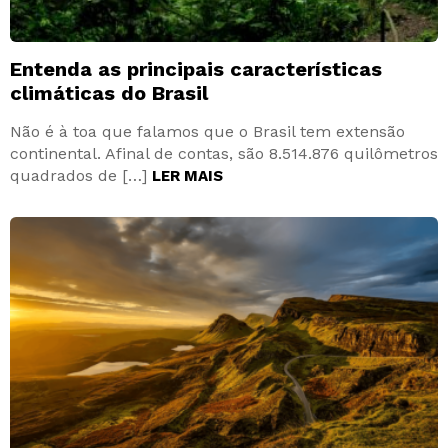
Entenda as principais características
climáticas do Brasil
Não é à toa que falamos que o Brasil tem extensão
continental. Afinal de contas, são 8.514.876 quilômetros
quadrados de […]
LER MAIS