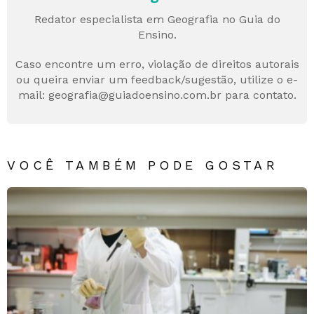
Redator especialista em Geografia no Guia do
Ensino.
Caso encontre um erro, violação de direitos autorais
ou queira enviar um feedback/sugestão, utilize o e-
mail: geografia@guiadoensino.com.br para contato.
VOCÊ TAMBÉM PODE GOSTAR