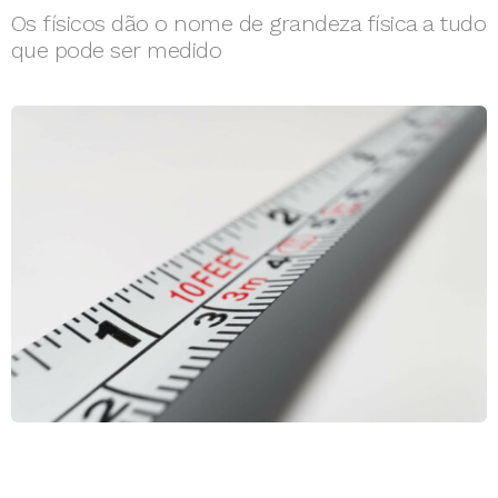
Os físicos dão o nome de grandeza física a tudo
que pode ser medido