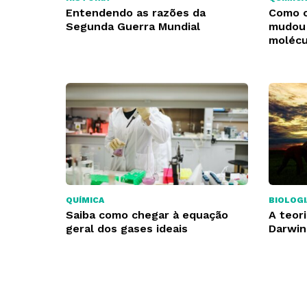
Entendendo as razões da
Como o
Segunda Guerra Mundial
mudou 
molécu
QUÍMICA
BIOLOGI
Saiba como chegar à equação
A teor
geral dos gases ideais
Darwin