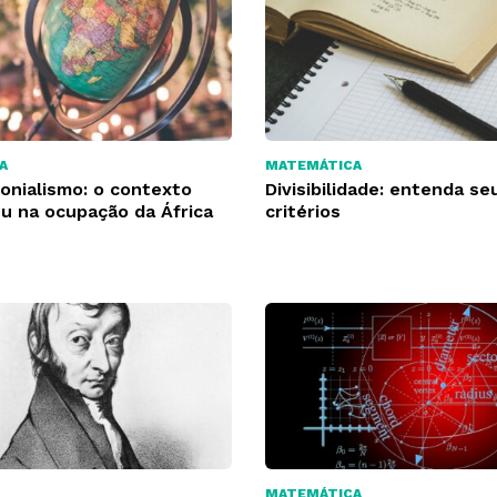
A
MATEMÁTICA
onialismo: o contexto
Divisibilidade: entenda se
u na ocupação da África
critérios
MATEMÁTICA