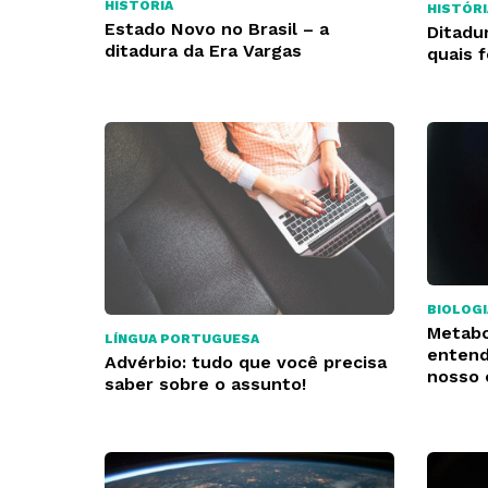
HISTÓRIA
HISTÓRI
Estado Novo no Brasil – a
Ditadu
ditadura da Era Vargas
quais 
BIOLOGI
Metabo
LÍNGUA PORTUGUESA
entend
Advérbio: tudo que você precisa
nosso 
saber sobre o assunto!