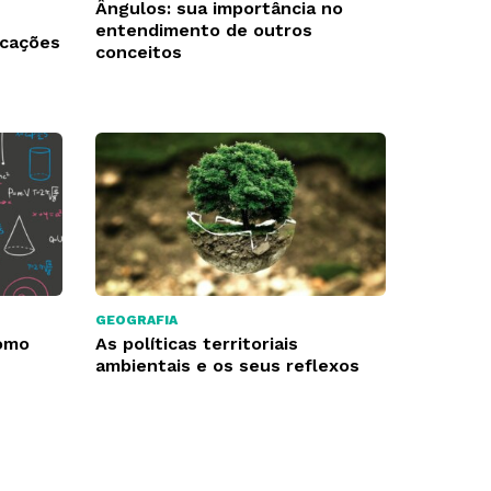
Ângulos: sua importância no
entendimento de outros
icações
conceitos
GEOGRAFIA
como
As políticas territoriais
ambientais e os seus reflexos