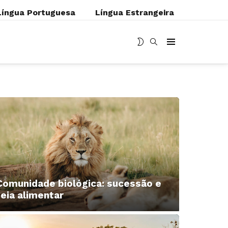
Língua Portuguesa
Língua Estrangeira
MUDAR
BUSCAR
Menu
SKIN
Comunidade biológica: sucessão e
teia alimentar