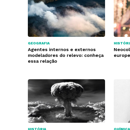
GEOGRAFIA
HISTÓRI
Agentes internos e externos
Neocol
modeladores do relevo: conheça
europe
essa relação
HISTÓRIA
QUÍMICA