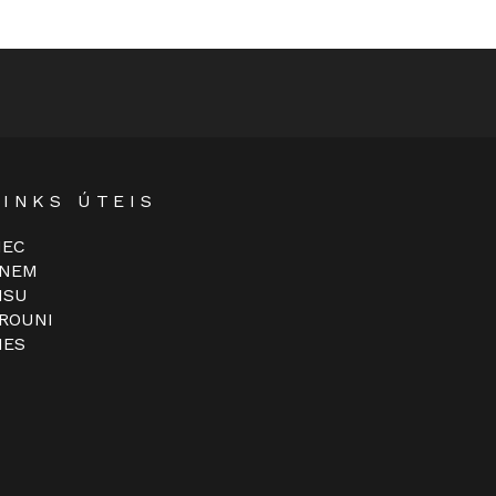
LINKS ÚTEIS
EC
NEM
ISU
ROUNI
IES