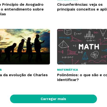
 Princípio de Avogadro
Circunferências: veja os
o entendimento sobre
principais conceitos e apl
las
A
MATEMÁTICA
ia da evolução de Charles
Polinômios: o que são e 
identificar?
Carregar mais