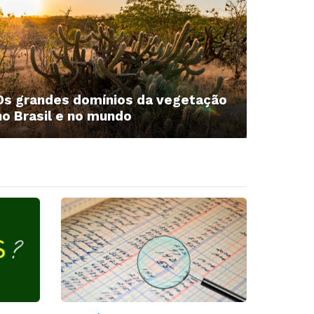
Os grandes domínios da vegetação
no Brasil e no mundo