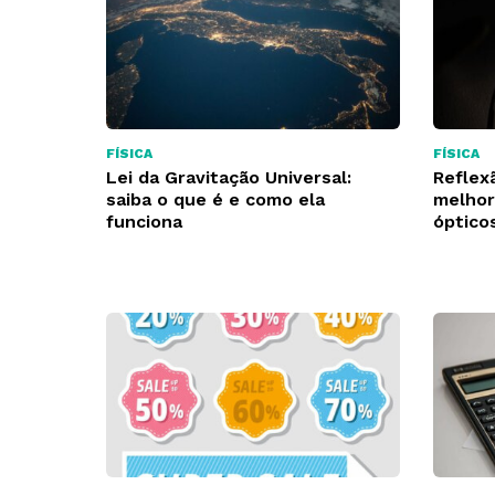
FÍSICA
FÍSICA
Lei da Gravitação Universal:
Reflex
saiba o que é e como ela
melhor
funciona
óptico