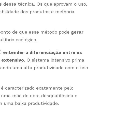
s dessa técnica. Os que aprovam o uso,
abilidade dos produtos e melhoria
 ponto de que esse método pode
gerar
ilíbrio ecológico.
 é
entender a diferenciação entre os
 extensivo
. O sistema intensivo prima
cando uma alta produtividade com o uso
 é caracterizado exatamente pelo
 uma mão de obra desqualificada e
m uma baixa produtividade.