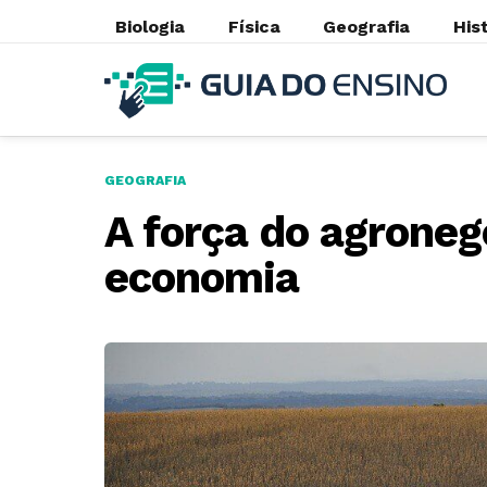
Biologia
Física
Geografia
His
GEOGRAFIA
A força do agronegó
economia