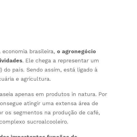
 economia brasileira,
o agronegócio
ividades
. Ele chega a representar um
) do país. Sendo assim, está ligado à
uária e agricultura.
baseia apenas em produtos in natura. Por
onsegue atingir uma extensa área de
r os segmentos na produção de café,
 complexo sucroalcooleiro.
das importantes funções do