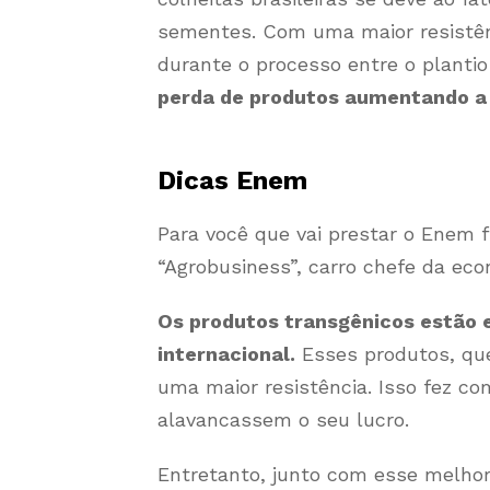
sementes. Com uma maior resistên
durante o processo entre o plantio
perda de produtos aumentando a 
Dicas Enem
Para você que vai prestar o Enem 
“Agrobusiness”, carro chefe da econ
Os produtos transgênicos estão e
internacional.
Esses produtos, qu
uma maior resistência. Isso fez co
alavancassem o seu lucro.
Entretanto, junto com esse melho