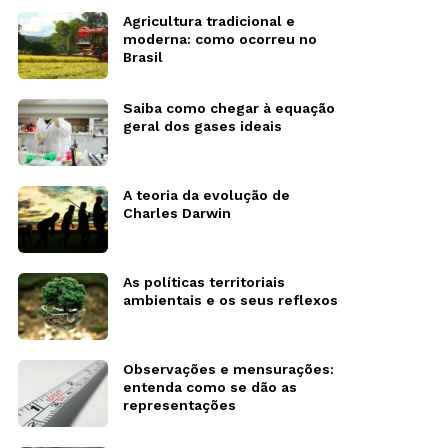
Agricultura tradicional e
moderna: como ocorreu no
Brasil
Saiba como chegar à equação
geral dos gases ideais
A teoria da evolução de
Charles Darwin
As políticas territoriais
ambientais e os seus reflexos
Observações e mensurações:
entenda como se dão as
representações