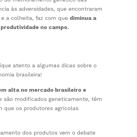
cia às adversidades, que encontraram
 e a colheita, faz com que
diminua a
produtividade no campo.
fique atento a algumas dicas sobre o
omia brasileira!
m alta no mercado brasileiro e
e são modificados geneticamente, têm
m que os produtores agrícolas
ramento dos produtos vem o debate