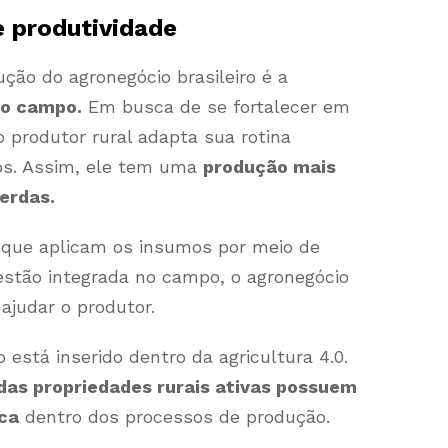
e produtividade
ção do agronegócio brasileiro é a
no campo.
Em busca de se fortalecer em
o produtor rural adapta sua rotina
os. Assim, ele tem uma
produção mais
erdas.
 que aplicam os insumos por meio de
stão integrada no campo, o agronegócio
ajudar o produtor.
o está inserido dentro da agricultura 4.0.
das propriedades rurais ativas possuem
ca
dentro dos processos de produção.