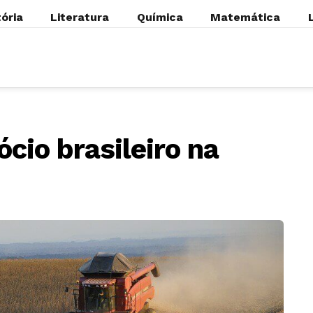
tória
Literatura
Química
Matemática
cio brasileiro na