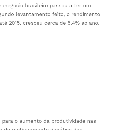
ronegócio brasileiro passou a ter um
egundo levantamento feito, o rendimento
 até 2015, cresceu cerca de 5,4% ao ano.
 para o aumento da produtividade nas
ato do melhoramento genético das