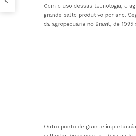
Com o uso dessas tecnologia, o ag
grande salto produtivo por ano. S
da agropecuária no Brasil, de 1995
Outro ponto de grande importância
colheitas brasileiras se deve ao f