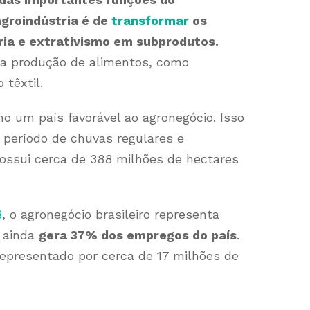
groindústria é de
transformar
os
ria e extrativismo em subprodutos.
na produção de alimentos, como
 têxtil.
mo um país favorável ao agronegócio. Isso
 período de chuvas regulares e
ossui cerca de 388 milhões de hectares
B
, o agronegócio brasileiro representa
e ainda
gera 37% dos empregos do país
.
epresentado por cerca de 17 milhões de