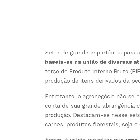
Setor de grande importância para a
baseia-se na união de diversas at
terço do Produto Interno Bruto (PIB
produção de itens derivados da pec
Entretanto, o agronegócio não se 
conta de sua grande abrangência c
produção. Destacam-se nesse seto
carnes, produtos florestais, soja e
Assim, é válido ressaltar que
uma 