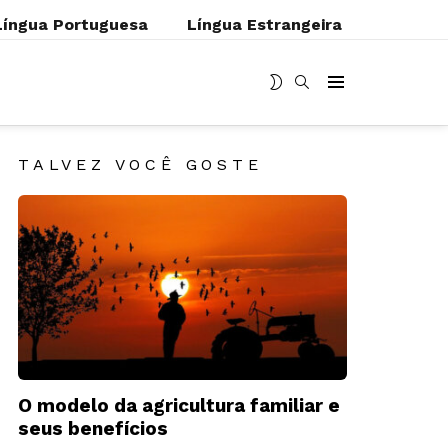
Língua Portuguesa
Língua Estrangeira
MUDAR
BUSCAR
Menu
SKIN
TALVEZ VOCÊ GOSTE
O modelo da agricultura familiar e
seus benefícios