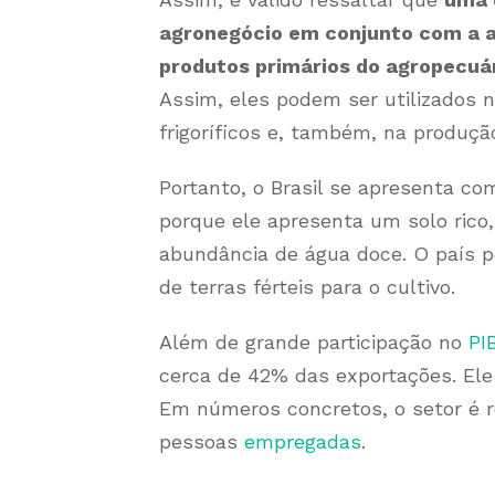
agronegócio em conjunto com a a
produtos primários do agropecuá
Assim, eles podem ser utilizados 
frigoríficos e, também, na produção
Portanto, o Brasil se apresenta co
porque ele apresenta um solo rico,
abundância de água doce. O país p
de terras férteis para o cultivo.
Além de grande participação no
PI
cerca de 42% das exportações. El
Em números concretos, o setor é r
pessoas
empregadas
.