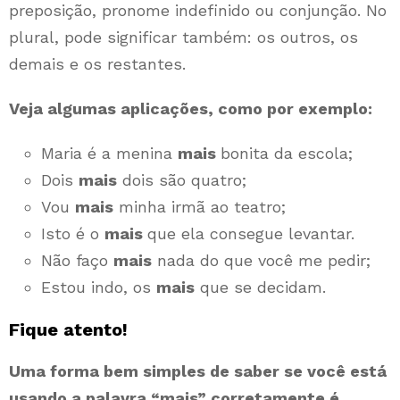
preposição, pronome indefinido ou conjunção. No
plural, pode significar também: os outros, os
demais e os restantes.
Veja algumas aplicações, como por exemplo:
Maria é a menina
mais
bonita da escola;
Dois
mais
dois são quatro;
Vou
mais
minha irmã ao teatro;
Isto é o
mais
que ela consegue levantar.
Não faço
mais
nada do que você me pedir;
Estou indo, os
mais
que se decidam.
Fique atento!
Uma forma bem simples de saber se você está
usando a palavra “mais” corretamente é