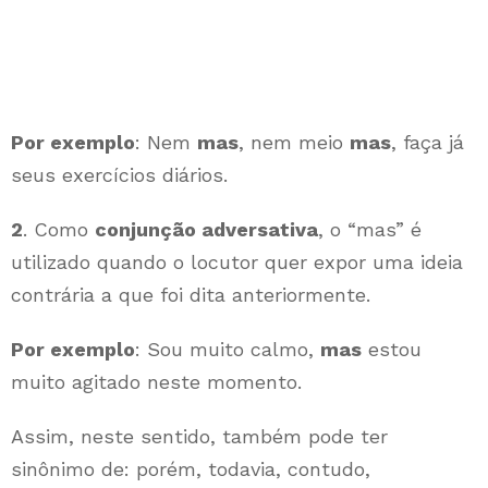
Por exemplo
: Nem
mas
, nem meio
mas
, faça já
seus exercícios diários.
2
. Como
conjunção adversativa
, o “mas” é
utilizado quando o locutor quer expor uma ideia
contrária a que foi dita anteriormente.
Por exemplo
: Sou muito calmo,
mas
estou
muito agitado neste momento.
Assim, neste sentido, também pode ter
sinônimo de: porém, todavia, contudo,