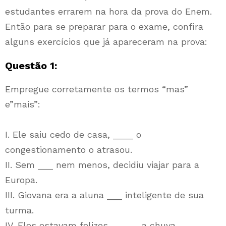
estudantes errarem na hora da prova do Enem.
Então para se preparar para o exame, confira
alguns exercícios que já apareceram na prova:
Questão 1:
Empregue corretamente os termos “mas”
e”mais”:
I. Ele saiu cedo de casa, ____ o
congestionamento o atrasou.
II. Sem ___ nem menos, decidiu viajar para a
Europa.
III. Giovana era a aluna ___ inteligente de sua
turma.
IV. Eles estavam felizes, _____ a chuva