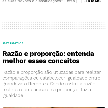
às suas flexões e classificações? Então […]
LER MAIS
MATEMÁTICA
Razão e proporção: entenda
melhor esses conceitos
Razão e proporção são utilizadas para realizar
comparações ou estabelecer igualdade entre
grandezas diferentes. Sendo assim, a razão
realiza a comparação e a proporção faz a
igualdade