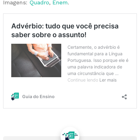
Imagens:
Quadro
,
Enem
.