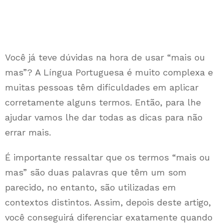
Você já teve dúvidas na hora de usar “mais ou
mas”? A Língua Portuguesa é muito complexa e
muitas pessoas têm dificuldades em aplicar
corretamente alguns termos. Então, para lhe
ajudar vamos lhe dar todas as dicas para não
errar mais.
É importante ressaltar que os termos “mais ou
mas” são duas palavras que têm um som
parecido, no entanto, são utilizadas em
contextos distintos. Assim, depois deste artigo,
você conseguirá diferenciar exatamente quando