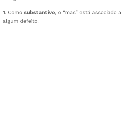
1
. Como
substantivo
, o “mas” está associado a
algum defeito.