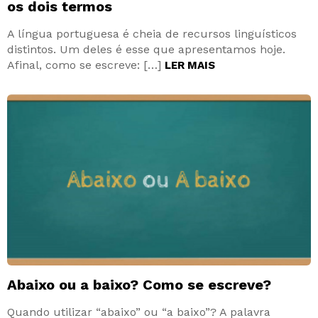
os dois termos
A língua portuguesa é cheia de recursos linguísticos
distintos. Um deles é esse que apresentamos hoje.
Afinal, como se escreve: […]
LER MAIS
Abaixo ou a baixo? Como se escreve?
Quando utilizar “abaixo” ou “a baixo”? A palavra