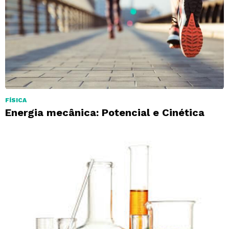
FÍSICA
Energia mecânica: Potencial e Cinética