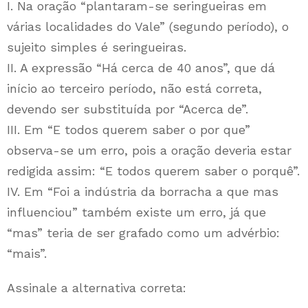
I. Na oração “plantaram-se seringueiras em
várias localidades do Vale” (segundo período), o
sujeito simples é seringueiras.
II. A expressão “Há cerca de 40 anos”, que dá
início ao terceiro período, não está correta,
devendo ser substituída por “Acerca de”.
III. Em “E todos querem saber o por que”
observa-se um erro, pois a oração deveria estar
redigida assim: “E todos querem saber o porquê”.
IV. Em “Foi a indústria da borracha a que mas
influenciou” também existe um erro, já que
“mas” teria de ser grafado como um advérbio:
“mais”.
Assinale a alternativa correta: