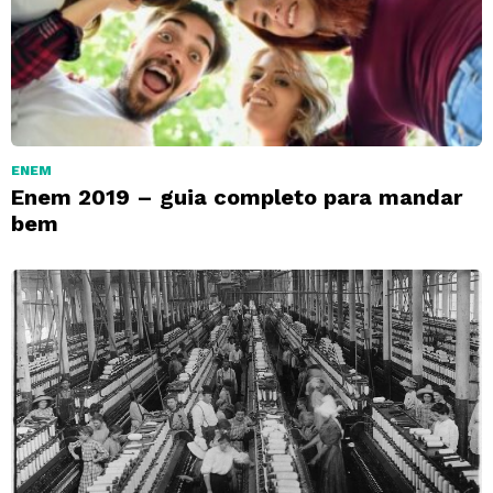
ENEM
Enem 2019 – guia completo para mandar
bem