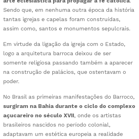
arte eclesiástica para propagar a fé católica
.
Sendo que, em nenhuma outra época da história
tantas igrejas e capelas foram construídas,
assim como, santos e monumentos sepulcrais.
Em virtude da ligação da igreja com o Estado,
logo a arquitetura barroca deixou de ser
somente religiosa passando também a aparecer
na construção de palácios, que ostentavam o
poder.
No Brasil as primeiras manifestações do Barroco,
surgiram na Bahia durante o ciclo do complexo
açucareiro no século XVII
, onde os artistas
brasileiros nascidos no período colonial,
adaptavam um estética europeia a realidade