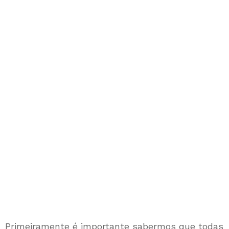
Primeiramente é importante sabermos que todas