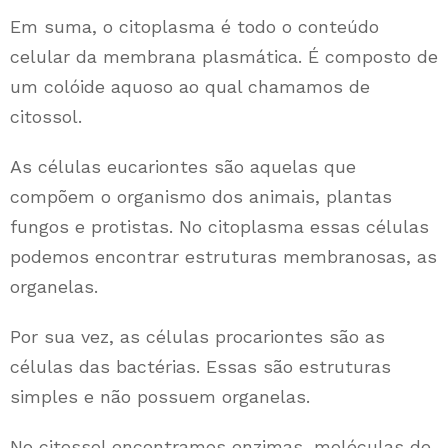
Em suma, o citoplasma é todo o conteúdo
celular da membrana plasmática. É composto de
um colóide aquoso ao qual chamamos de
citossol.
As células eucariontes são aquelas que
compõem o organismo dos animais, plantas
fungos e protistas. No citoplasma essas células
podemos encontrar estruturas membranosas, as
organelas.
Por sua vez, as células procariontes são as
células das bactérias. Essas são estruturas
simples e não possuem organelas.
No citossol encontramos enzimas, moléculas de