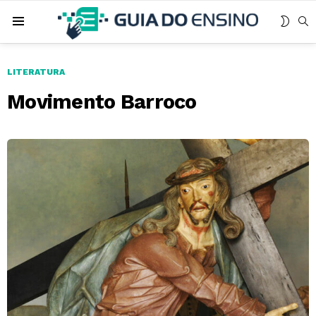
MUDA
B
Menu
SKIN
LITERATURA
Movimento Barroco