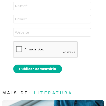
Nome
E-
mail
Site
MAIS DE:
LITERATURA