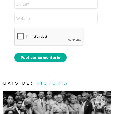
E-
mail
Site
MAIS DE:
HISTÓRIA