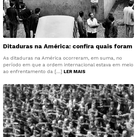
Ditaduras na América: confira quais foram
As ditaduras na América ocorreram, em suma, no
período em que a ordem internacional estava em meio
ao enfrentamento da […]
LER MAIS