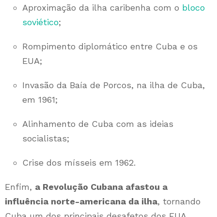
Aproximação da ilha caribenha com o
bloco
soviético
;
Rompimento diplomático entre Cuba e os
EUA;
Invasão da Baía de Porcos, na ilha de Cuba,
em 1961;
Alinhamento de Cuba com as ideias
socialistas;
Crise dos mísseis em 1962.
Enfim,
a Revolução Cubana afastou a
influência norte-americana da ilha
, tornando
Cuba um dos principais desafetos dos EUA.