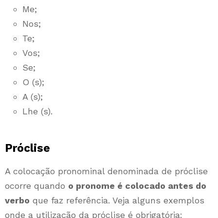
Me;
Nos;
Te;
Vos;
Se;
O (s);
A (s);
Lhe (s).
Próclise
A colocação pronominal denominada de próclise
ocorre quando
o pronome é colocado antes do
verbo
que faz referência. Veja alguns exemplos
onde a utilização da próclise é obrigatória: