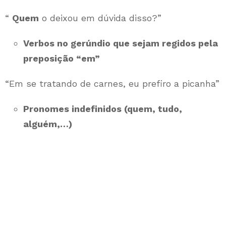
“
Quem
o deixou em dúvida disso?”
Verbos no gerúndio que sejam regidos pela
preposição “em”
“Em se tratando de carnes, eu prefiro a picanha”
Pronomes indefinidos (quem, tudo,
alguém,…)