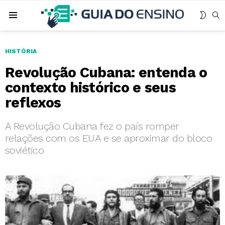
MUDA
B
Menu
SKIN
HISTÓRIA
Revolução Cubana: entenda o
contexto histórico e seus
reflexos
A Revolução Cubana fez o país romper
relações com os EUA e se aproximar do bloco
soviético