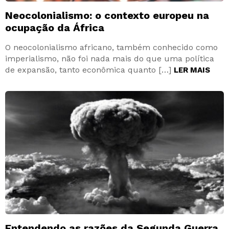
Neocolonialismo: o contexto europeu na
ocupação da África
O neocolonialismo africano, também conhecido como
imperialismo, não foi nada mais do que uma política
de expansão, tanto econômica quanto […]
LER MAIS
Entendendo as razões da Segunda Guerra