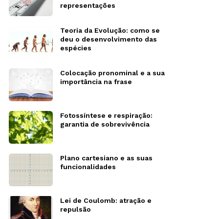
representações
Teoria da Evolução: como se
deu o desenvolvimento das
espécies
Colocação pronominal e a sua
importância na frase
Fotossíntese e respiração:
garantia de sobrevivência
Plano cartesiano e as suas
funcionalidades
Lei de Coulomb: atração e
repulsão