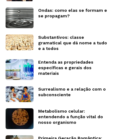
Ondas: como elas se formam e
se propagam?
Substantivos: classe
gramatical que dá nome a tudo
e a todos
Entenda as propriedades
específicas e gerais dos
materiais
Surrealismo e a relação com o
subconsciente
Metabolismo celular:
entendendo a função vital do
nosso organismo
Primeira Geração Romântica: