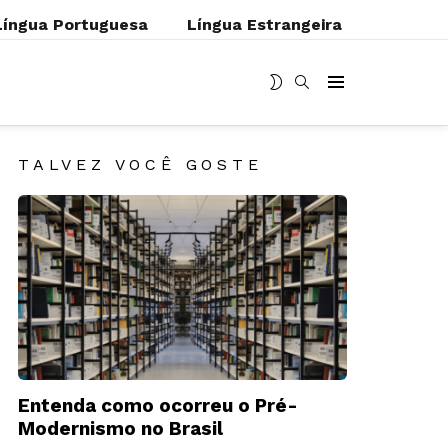
Língua Portuguesa
Língua Estrangeira
MUDAR
BUSCAR
Menu
SKIN
TALVEZ VOCÊ GOSTE
Entenda como ocorreu o Pré-
Modernismo no Brasil