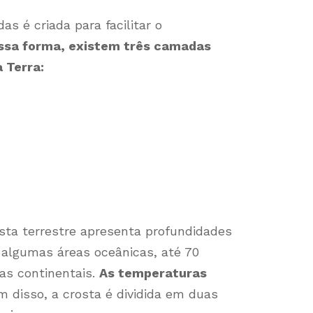
as é criada para facilitar o
ssa forma, existem três camadas
 Terra:
osta terrestre apresenta profundidades
 algumas áreas oceânicas, até 70
as continentais.
As temperaturas
ém disso, a crosta é dividida em duas