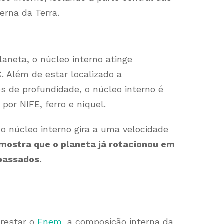
rna da Terra.
laneta, o núcleo interno atinge
. Além de estar localizado a
 de profundidade, o núcleo interno é
or NIFE, ferro e níquel.
 núcleo interno gira a uma velocidade
 mostra que o planeta já rotacionou em
passados.
restar o
Enem
, a composição interna da