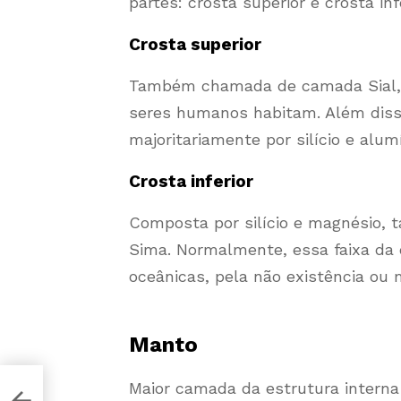
partes: crosta superior e crosta infe
Crosta superior
Também chamada de camada Sial, a
seres humanos habitam. Além diss
majoritariamente por silício e alu
Crosta inferior
Composta por silício e magnésio
Sima. Normalmente, essa faixa da c
oceânicas, pela não existência ou
Manto
Maior camada da estrutura interna
s e