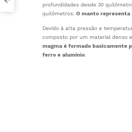
profundidades desde 30 quilômetro
quilômetros.
O manto representa 
Devido à alta pressão e temperatu
composto por um material denso 
magma é formado basicamente pel
ferro e alumínio
.