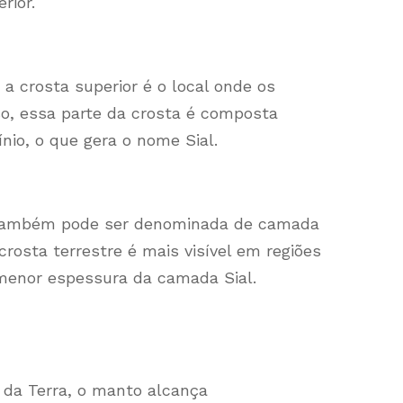
rior.
 crosta superior é o local onde os
o, essa parte da crosta é composta
mínio, o que gera o nome Sial.
, também pode ser denominada de camada
rosta terrestre é mais visível em regiões
 menor espessura da camada Sial.
 da Terra, o manto alcança