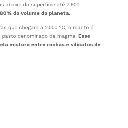
s abaixo da superfície até 2.900
80% do volume do planeta.
ras que chegam a 2.000 °C, o manto é
e pasto denominado de magma.
Esse
a mistura entre rochas e silicatos de