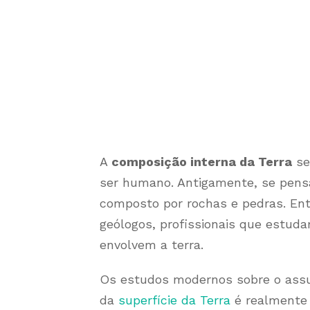
A
composição interna da Terra
se
ser humano. Antigamente, se pens
composto por rochas e pedras. Entr
geólogos, profissionais que estud
envolvem a terra.
Os estudos modernos sobre o ass
da
superfície da Terra
é realmente 