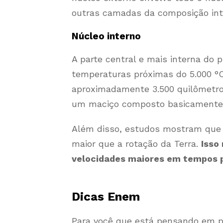
outras camadas da composição inte
Núcleo interno
A parte central e mais interna do p
temperaturas próximas do 5.000 °C
aproximadamente 3.500 quilômetros
um maciço composto basicamente p
Além disso, estudos mostram que o
maior que a rotação da Terra.
Isso
velocidades maiores em tempos 
Dicas Enem
Para você que está pensando em p