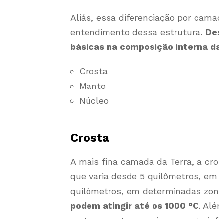
Aliás, essa diferenciação por camad
entendimento dessa estrutura.
De
básicas na composição interna da
Crosta
Manto
Núcleo
Crosta
A mais fina camada da Terra, a cr
que varia desde 5 quilômetros, em
quilômetros, em determinadas zon
podem atingir até os 1000 °C
. Al