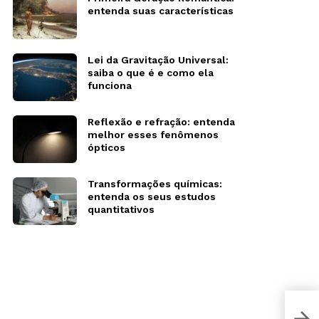
entenda suas características
Lei da Gravitação Universal:
saiba o que é e como ela
funciona
Reflexão e refração: entenda
melhor esses fenômenos
ópticos
Transformações químicas:
entenda os seus estudos
quantitativos
Pós-