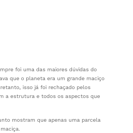
mpre foi uma das maiores dúvidas do
ava que o planeta era um grande maciço
etanto, isso já foi rechaçado pelos
am a estrutura e todos os aspectos que
unto mostram que apenas uma parcela
maciça.