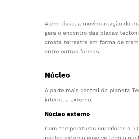
Além disso, a movimentação do ma
gera o encontro das placas tectôn
crosta terrestre em forma de trem
entre outras formas.
Núcleo
A parte mais central do planeta Te
interno e externo.
Núcleo externo
Com temperaturas superiores a 3.0
núcleo externo envolve todo o núcl