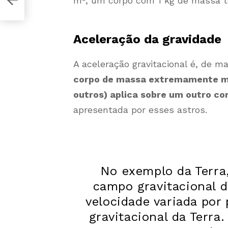
m², um corpo com 1 kg de massa te
Aceleração da gravidade
A aceleração gravitacional é, de m
corpo de massa extremamente mai
outros) aplica sobre um outro co
apresentada por esses astros.
No exemplo da Terra
campo gravitacional 
velocidade variada por 
gravitacional da Terra