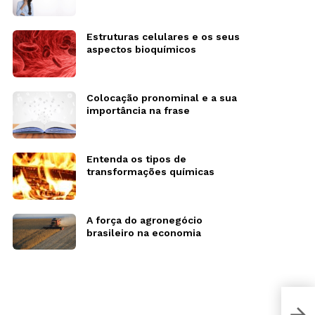
Estruturas celulares e os seus
aspectos bioquímicos
Colocação pronominal e a sua
importância na frase
Entenda os tipos de
transformações químicas
A força do agronegócio
brasileiro na economia
Espa