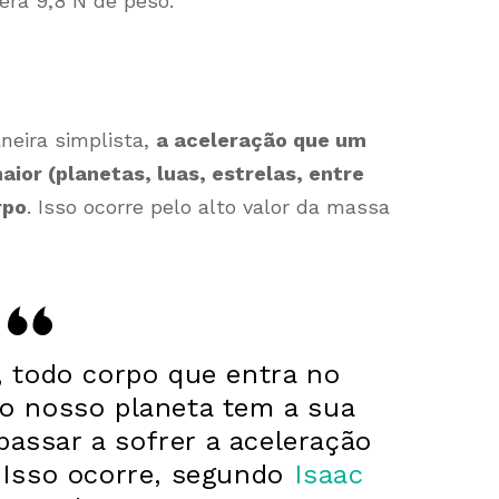
rá 9,8 N de peso.
aneira simplista,
a aceleração que um
or (planetas, luas, estrelas, entre
rpo
. Isso ocorre pelo alto valor da massa
, todo corpo que entra no
do nosso planeta tem a sua
passar a sofrer a aceleração
. Isso ocorre, segundo
Isaac