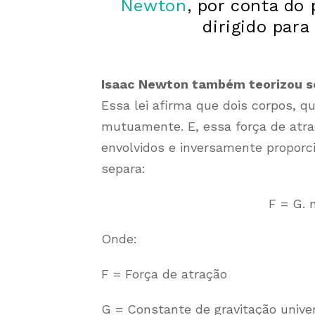
Newton
, por conta do
dirigido para
Isaac Newton também teorizou so
Essa lei afirma que dois corpos,
mutuamente. E, essa força de atra
envolvidos e inversamente proporc
separa:
F = G. 
Onde:
F = Força de atração
G = Constante de gravitação unive