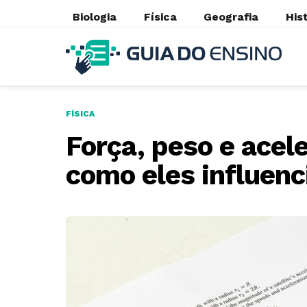
Biologia
Física
Geografia
His
FÍSICA
Força, peso e acele
como eles influen