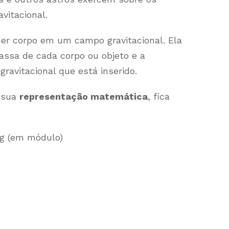
vitacional.
uer corpo em um campo gravitacional. Ela
ssa de cada corpo ou objeto e a
ravitacional que está inserido.
a sua
representação matemática
, fica
 g (em módulo)