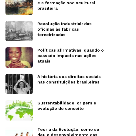
e a formação sociocultural
brasileira
Revolução Industrial: das
oficinas às fábricas
terceirizadas
Políticas afirmativas: quando o
passado impacta nas ações
atuais
A história dos direitos sociais
nas constituições brasileiras
Sustentabilidade: origem e
evolução do conceito
Teoria da Evolução: como se
deu o desenvolvimento das