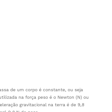
assa de um corpo é constante, ou seja
tilizada na força peso é o Newton (N) ou
leração gravitacional na terra é de 9,8