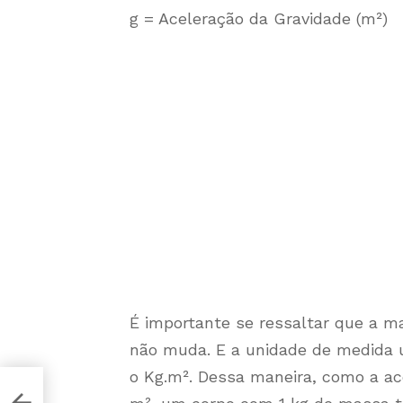
g = Aceleração da Gravidade (m²)
É importante se ressaltar que a m
não muda. E a unidade de medida u
o Kg.m². Dessa maneira, como a ace
s