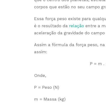
corpos que estão no seu campo gra
Essa força peso existe para qualq
é o resultado da
relação
entre a ma
aceleração da gravidade do campo g
Assim a fórmula da força peso, n
assim:
P = m .
Onde,
P = Peso (N)
m = Massa (kg)