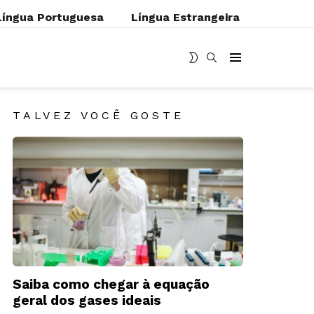
Língua Portuguesa
Língua Estrangeira
MUDAR
BUSCAR
Menu
SKIN
TALVEZ VOCÊ GOSTE
Saiba como chegar à equação
geral dos gases ideais