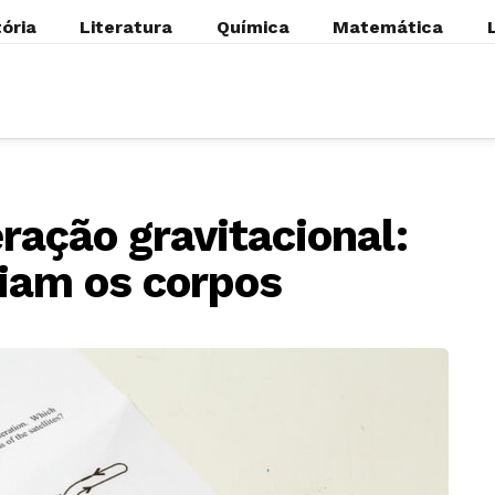
tória
Literatura
Química
Matemática
ração gravitacional:
ciam os corpos