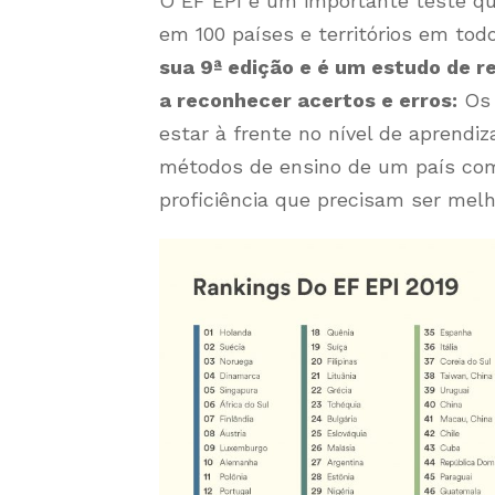
O EF EPI é um importante teste qu
em 100 países e territórios em to
sua 9ª edição e é um estudo de r
a reconhecer acertos e erros:
Os 
estar à frente no nível de aprendiz
métodos de ensino de um país com
proficiência que precisam ser mel