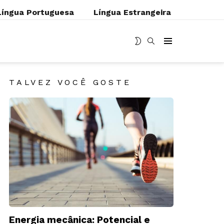
Língua Portuguesa
Língua Estrangeira
MUDAR
BUSCAR
Menu
SKIN
TALVEZ VOCÊ GOSTE
Energia mecânica: Potencial e