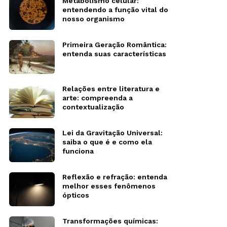
Metabolismo celular:
entendendo a função vital do
nosso organismo
Primeira Geração Romântica:
entenda suas características
Relações entre literatura e
arte: compreenda a
contextualização
Lei da Gravitação Universal:
saiba o que é e como ela
funciona
Reflexão e refração: entenda
melhor esses fenômenos
ópticos
Transformações químicas: