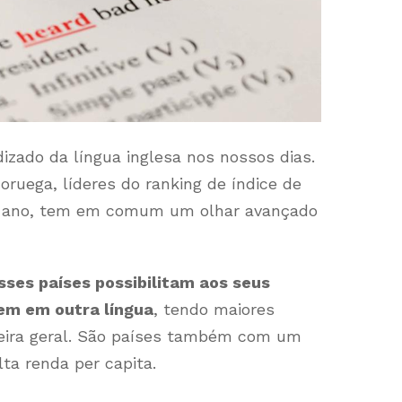
izado da língua inglesa nos nossos dias.
ruega, líderes do ranking de índice de
te ano, tem em comum um olhar avançado
sses países possibilitam aos seus
em em outra língua
, tendo maiores
eira geral. São países também com um
lta renda per capita.