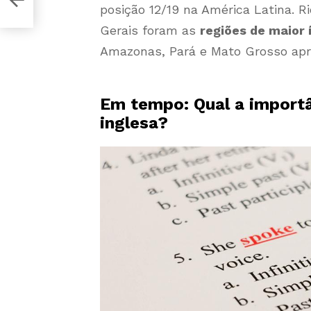
posição 12/19 na América Latina. R
Gerais foram as
regiões de maior 
Amazonas, Pará e Mato Grosso apr
Em tempo: Qual a importâ
inglesa?