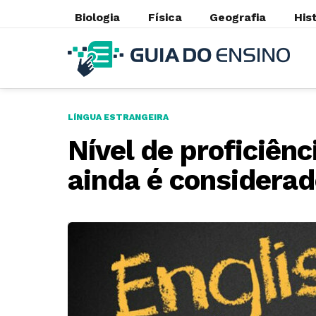
Biologia
Física
Geografia
His
LÍNGUA ESTRANGEIRA
Nível de proficiênc
ainda é considerad