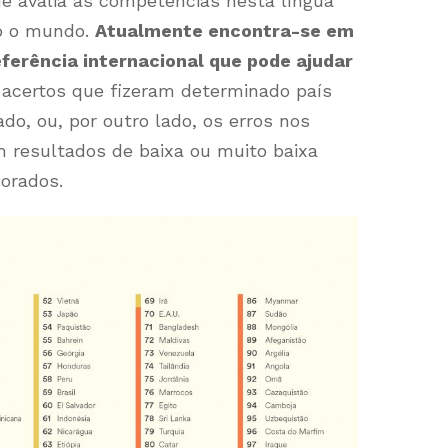
e avalia as competências nesta língua
do o mundo.
Atualmente encontra-se em
eferência internacional que pode ajudar
acertos que fizeram determinado país
ado, ou, por outro lado, os erros nos
 resultados de baixa ou muito baixa
horados.