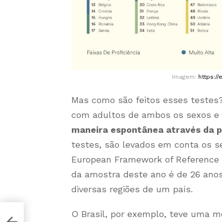
Imagem:
https://
Mas como são feitos esses testes? 
com adultos de ambos os sexos e
maneira espontânea através da p
testes, são levados em conta os s
European Framework of Reference 
da amostra deste ano é de 26 ano
diversas regiões de um país.
O Brasil, por exemplo, teve uma m
ra