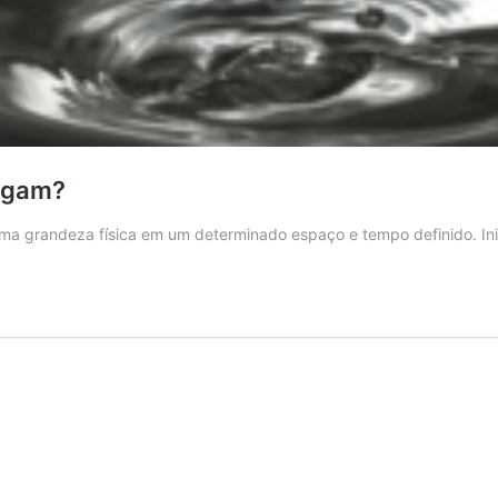
pagam?
uma grandeza física em um determinado espaço e tempo definido. In